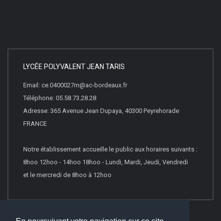
LYCÉE POLYVALENT JEAN TARIS
Email: ce.0400027m@ac-bordeaux.fr
Téléphone: 05.58.73.28.28
Adresse: 365 Avenue Jean Dupaya, 40300 Peyrehorade
FRANCE
Notre établissement accueille le public aux horaires suivants :
8hoo 12hoo - 14hoo 18hoo - Lundi, Mardi, Jeudi, Vendredi
et le mercredi de 8hoo à 12hoo