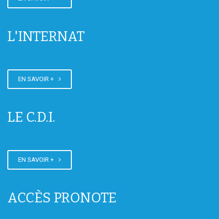
Sortie d'intégration des 3PM
L'INTERNAT
EN SAVOIR +
LE C.D.I.
EN SAVOIR +
ACCÈS PRONOTE