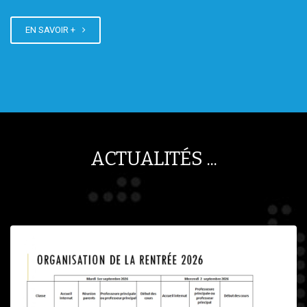
EN SAVOIR +
ACTUALITÉS ...