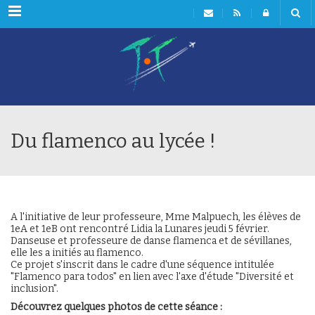
Menu
Du flamenco au lycée !
A l'initiative de leur professeure, Mme Malpuech, les élèves de
1eA et 1eB ont rencontré Lidia la Lunares jeudi 5 février.
D
anseuse et professeure de danse flamenca et de sévillanes,
elle les a initiés au flamenco.
Ce projet s'inscrit dans le cadre d'une séquence intitulée
"Flamenco para todos" en lien avec l'axe d'étude "Diversité et
inclusion".
Découvrez quelques photos de cette séance :