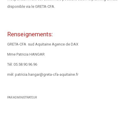
disponible via le GRETA-CFA.
Renseignements:
GRETA-CFA sud Aquitaine
Agence de DAX
Mme Patricia HANGAR
Tél: 05.58.90.96.96
mèl: patricia.hangar@greta-cfa-aquitaine.fr
PAR ADMINISTRATEUR