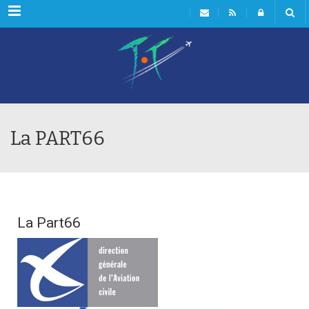
Menu
La PART66
La Part66