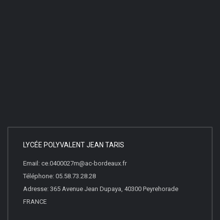
LYCÉE POLYVALENT JEAN TARIS
Email: ce.0400027m@ac-bordeaux.fr
Téléphone: 05.58.73.28.28
Adresse: 365 Avenue Jean Dupaya, 40300 Peyrehorade
FRANCE